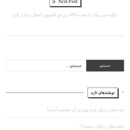
Next
Next Post
post:
چگونه می توان با نصب VPN بین دو کامپیوتر اتصال برقرار کرد
جستجو
برای:
نوشته‌های تازه
چه سایتی برای خرید وی پی ان مناسب است؟
فیلترشکن رایگان چیست؟