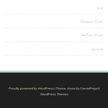
ورود
خوراک ورودی‌ها
خوراک دیدگاه‌ها
وردپرس
Proudly powered by WordPress
|
Theme:
Ansia
by CrestaProject
WordPress Themes.