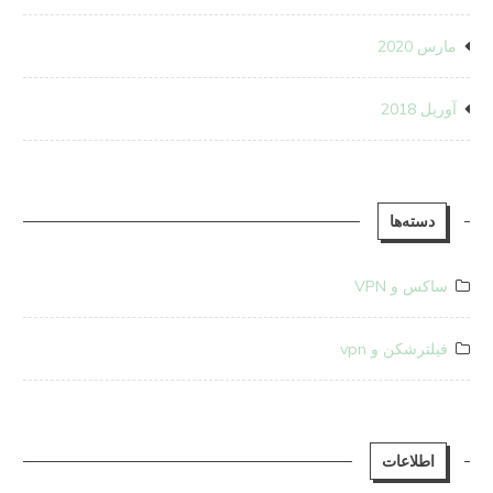
مارس 2020
آوریل 2018
دسته‌ها
ساکس و VPN
فیلترشکن و vpn
اطلاعات