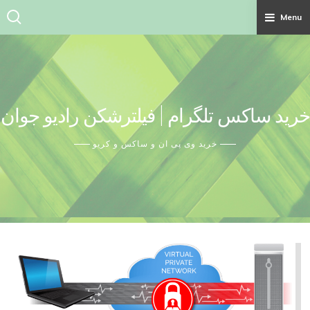
Menu
Ski
t
conten
خرید ساکس تلگرام | فیلترشکن رادیو جوان
خرید وی پی ان و ساکس و کریو