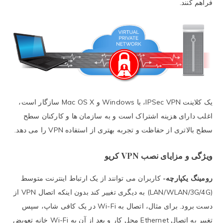
فراهم کنند.
یک کلاینت IPSec VPN، با Windows و Mac OS X سازگار است،
اغلب دارای هزینه اشتراک است و به سازمان ها و کارکنان سطح
سطح بالاتری از حفاظت و تجربه بهتری از استفاده VPN را می دهد.
ویژگی و مزایای نصب VPN کریو
رومینگ یکپارچه-
کاربران می توانند از یک ارتباط اینترنت متوسط
(LAN/WLAN/3G/4G) به دیگری تغییر کند بدون اینکه اتصال VPN از
دست برود. برای مثال، اتصال به Wi-Fi در یک کافی شاپ، سپس
تغییر به اتصال Ethernet محل کار و بعد از آن به Wi-Fi خانه تعویض