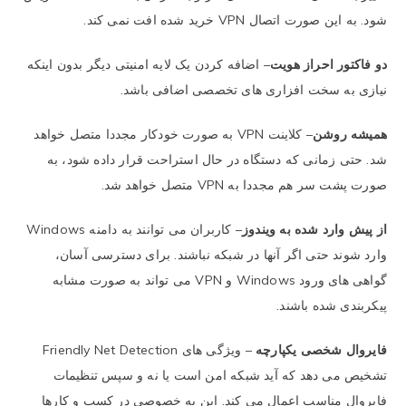
شود. به این صورت اتصال VPN خرید شده افت نمی کند.
دو فاکتور احراز هویت
– اضافه کردن یک لایه امنیتی دیگر بدون اینکه
نیازی به سخت افزاری های تخصصی اضافی باشد.
همیشه روشن
– کلاینت VPN به صورت خودکار مجددا متصل خواهد
شد. حتی زمانی که دستگاه در حال استراحت قرار داده شود، به
صورت پشت سر هم مجددا به VPN متصل خواهد شد.
از پیش وارد شده به ویندوز
– کاربران می توانند به دامنه Windows
وارد شوند حتی اگر آنها در شبکه نباشند. برای دسترسی آسان،
گواهی های ورود Windows و VPN می تواند به صورت مشابه
پیکربندی شده باشند.
فایروال شخصی یکپارچه
– ویژگی های Friendly Net Detection
تشخیص می دهد که آید شبکه امن است یا نه و سپس تنظیمات
فایروال مناسب اعمال می کند. این به خصوصی در کسب و کارها