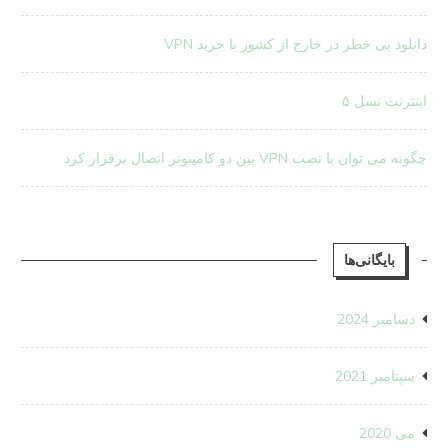
دانلود بی خطر در خارج از کشور با خرید VPN
اینترنت نسل ۵
چگونه می توان با نصب VPN بین دو کامپیوتر اتصال برقرار کرد
بایگانی‌ها
دسامبر 2024
سپتامبر 2021
می 2020