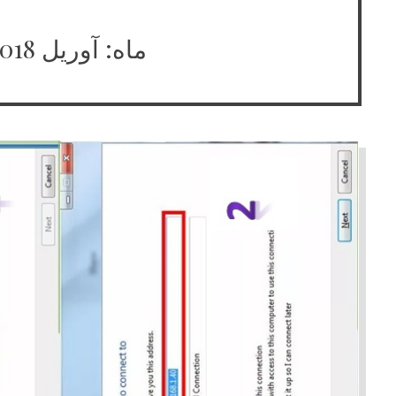
ماه:
آوریل 2018