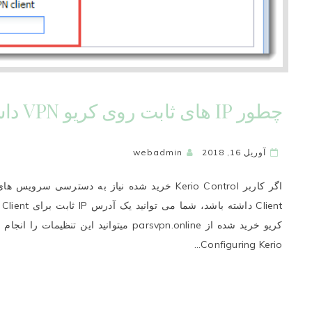
چطور IP های ثابت روی کریو VPN داشته باشیم؟
آوریل 16, 2018
webadmin
کریو خرید شده از parsvpn.online میتوانید ای
Configuring Kerio…