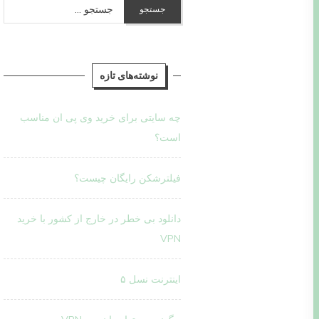
جستجو
برای:
نوشته‌های تازه
چه سایتی برای خرید وی پی ان مناسب
است؟
فیلترشکن رایگان چیست؟
دانلود بی خطر در خارج از کشور با خرید
VPN
اینترنت نسل ۵