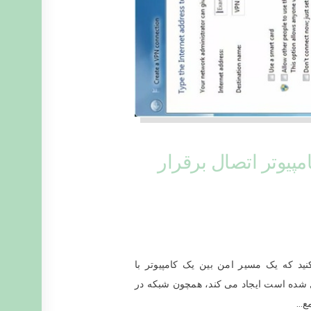
 نصب VPN بین دو کامپیوتر اتصال برقرار
ی کنید که یک مسیر امن بین یک کامپیوتر با
شده است ایجاد می کند، همچون شبکه در