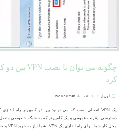
چگونه می توان با
کرد
آوریل 16, 2018
webadmin
یک VPN اتصالی است که می توانید بین دو کامپیوتر راه انداز
دسترسی اینترنت عمومی و یک کامپیوتر که به شبکه خصوصی متصل 
محل کار شما. برای راه اندازی یک VPN، شما نیاز به خرید VPN و جمع…