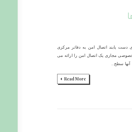
ی دست یابند اتصال امن به دفاتر مرکزی
به VPN تکیه دارند یا شبکه خصوصی مجازی یک اتصال امن را ارائه می
Read More