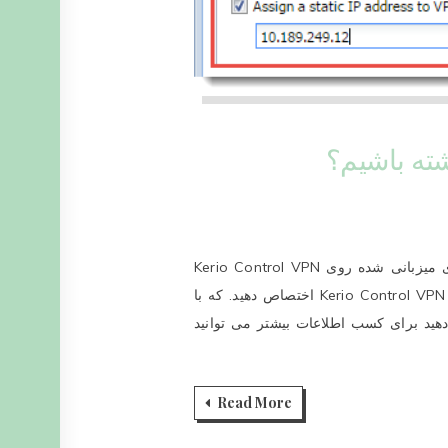
اگر کاربر Kerio Control خرید شده نیاز به دسترسی سرویس های میزبانی شده روی Kerio Control VPN
Client داشته باشد، شما می توانید یک آدرس IP ثابت برای Kerio Control VPN Client اختصاص دهید. که با
ن تنظیمات را انجام دهید برای کسب اطلاعات بیشتر می توانید
Read More