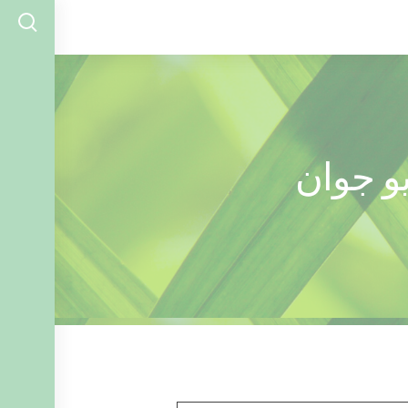
و جوان