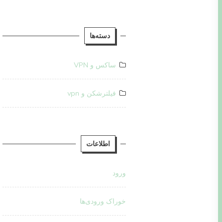
دسته‌ها
ساکس و VPN
فیلترشکن و vpn
اطلاعات
ورود
خوراک ورودی‌ها