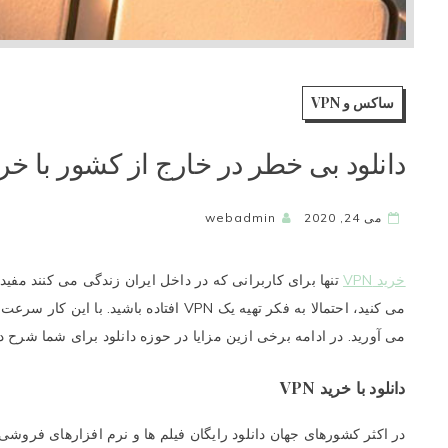
ساکس و VPN
دانلود بی خطر در خارج از کشور با خرید N
می 24, 2020
webadmin
خرید VPN
تنها برای کاربرانی که در داخل ایران زندگی می کنند مفید
می کنید، احتمالا به فکر تهیه یک VPN افتاده 
می آورید. در ادامه برخی ازین مزایا در حوزه دانلود برای شما شرح د
دانلود با خرید VPN
در اکثر کشورهای جهان دانلود رایگان فیلم ها و نرم افزارهای فرو