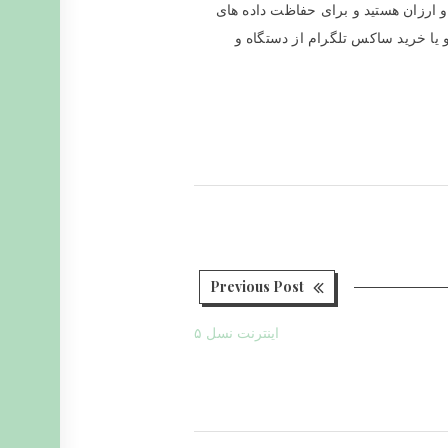
بگوئیم که، اگر مایل به خرید VPN پرسرعت و ارزان هستید و برای حفاظت داده های
و یا خرید ساکس تلگرام از دستگاه و
Previous
Previous Post
post:
اینترنت نسل ۵